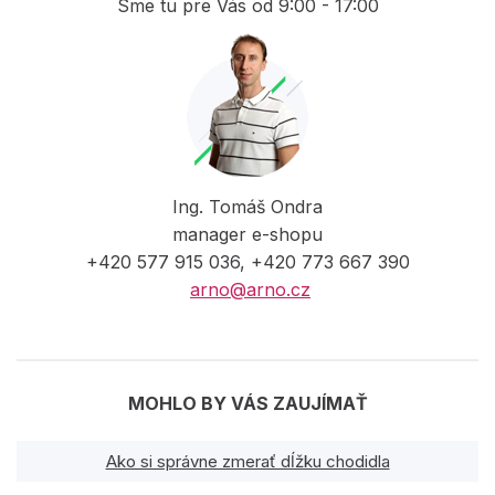
Sme tu pre Vás od 9:00 - 17:00
Ing. Tomáš Ondra
manager e-shopu
+420 577 915 036, +420 773 667 390
arno@arno.cz
MOHLO BY VÁS ZAUJÍMAŤ
Ako si správne zmerať dĺžku chodidla