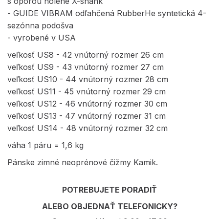
s oporou holene X-shank
- GUIDE VIBRAM odľahčená RubberHe syntetická 4-
sezónna podošva
- vyrobené v USA
veľkosť US8 - 42 vnútorný rozmer 26 cm
veľkosť US9 - 43 vnútorný rozmer 27 cm
veľkosť US10 - 44 vnútorný rozmer 28 cm
veľkosť US11 - 45 vnútorný rozmer 29 cm
veľkosť US12 - 46 vnútorný rozmer 30 cm
veľkosť US13 - 47 vnútorný rozmer 31 cm
veľkosť US14 - 48 vnútorný rozmer 32 cm
váha 1 páru = 1,6 kg
Pánske zimné neoprénové čižmy Kamik.
POTREBUJETE PORADIŤ
ALEBO OBJEDNAŤ TELEFONICKY?