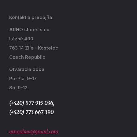
Kontakt a predajňa
ARNO shoes s.r.o.
Lázně 490
763 14 Zlín - Kostelec
Czech Republic
Otváracia doba
Po-Pia: 9-17
So: 9-12
(+420) 577 915 036,
(+420) 773 667 390
arnoobuv@gmail.com