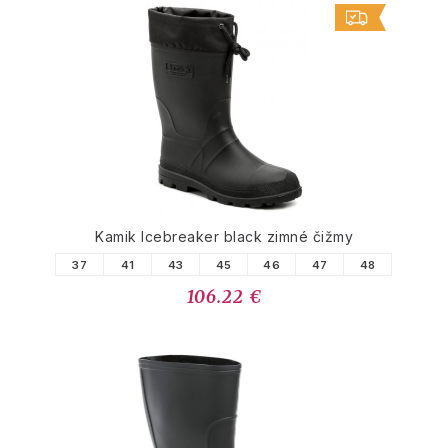
Kamik Icebreaker black zimné čižmy
37
41
43
45
46
47
48
106.22 €