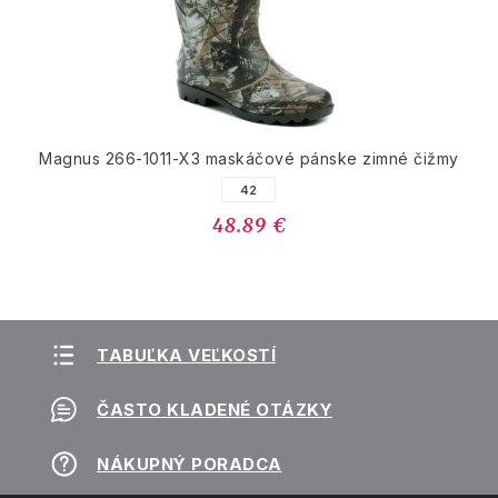
Magnus 266-1011-X3 maskáčové pánske zimné čižmy
42
48.89 €
TABUĽKA VEĽKOSTÍ
ČASTO KLADENÉ OTÁZKY
NÁKUPNÝ PORADCA