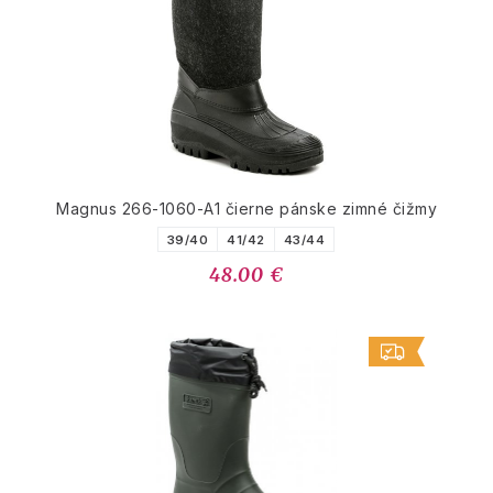
Magnus 266-1060-A1 čierne pánske zimné čižmy
39/40
41/42
43/44
48.00 €