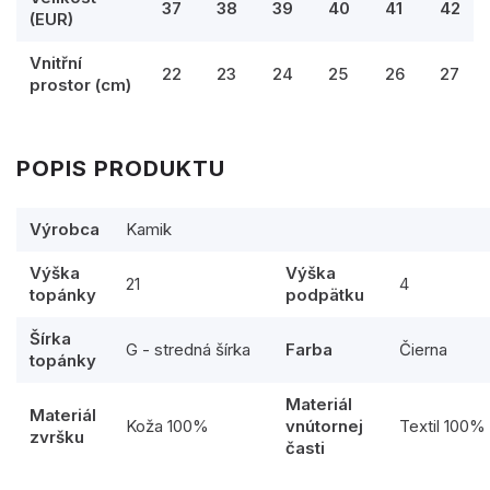
37
38
39
40
41
42
(EUR)
Vnitřní
22
23
24
25
26
27
prostor (cm)
POPIS PRODUKTU
Výrobca
Kamik
Výška
Výška
21
4
topánky
podpätku
Šírka
G - stredná šírka
Farba
Čierna
topánky
Materiál
Materiál
Koža 100%
vnútornej
Textil 100%
zvršku
časti