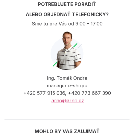
POTREBUJETE PORADIŤ
ALEBO OBJEDNAŤ TELEFONICKY?
Sme tu pre Vás od 9:00 - 17:00
Ing. Tomáš Ondra
manager e-shopu
+420 577 915 036, +420 773 667 390
arno@arno.cz
MOHLO BY VÁS ZAUJÍMAŤ