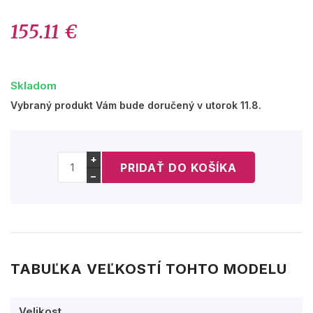
155.11 €
Skladom
Vybraný produkt Vám bude doručený v utorok 11.8.
+
−
TABUĽKA VEĽKOSTÍ TOHTO MODELU
Velikost