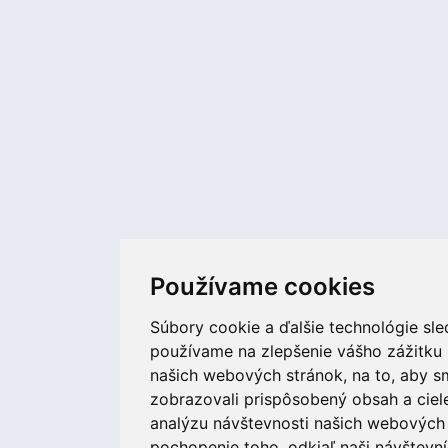
Používame cookies
Súbory cookie a ďalšie technológie sl
používame na zlepšenie vášho zážitku 
našich webových stránok, na to, aby 
zobrazovali prispôsobený obsah a ciel
analýzu návštevnosti našich webových 
pochopenie toho, odkiaľ naši návštevní