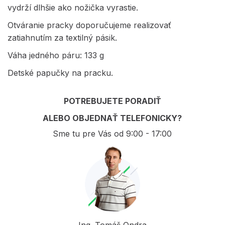
vydrží dlhšie ako nožička vyrastie.
Otváranie pracky doporučujeme realizovať
zatiahnutím za textilný pásik.
Váha jedného páru: 133 g
Detské papučky na pracku.
POTREBUJETE PORADIŤ
ALEBO OBJEDNAŤ TELEFONICKY?
Sme tu pre Vás od 9:00 - 17:00
Ing. Tomáš Ondra