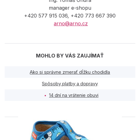
manager e-shopu
+420 577 915 036, +420 773 667 390
arno@arno.cz
MOHLO BY VÁS ZAUJÍMAŤ
Ako si správne zmerať dĺžku chodidla
Spôsoby platby a dopravy
14 dní na vrátenie obuvi
PODOBNÉ PRODUKTY