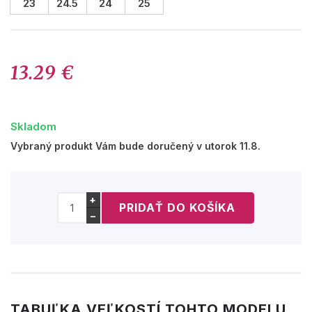
23
24.5
24
25
13.29 €
Skladom
Vybraný produkt Vám bude doručený v utorok 11.8.
+
−
TABUĽKA VEĽKOSTÍ TOHTO MODELU