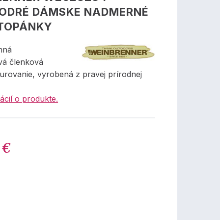
ODRÉ DÁMSKE NADMERNÉ
 TOPÁNKY
mná
vá členková
urovanie, vyrobená z pravej prírodnej
ácií o produkte.
 €