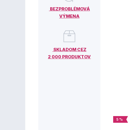
BEZPROBLÉMOVÁ
VÝMENA
SKLADOM CEZ
2 000 PRODUKTOV
5 %