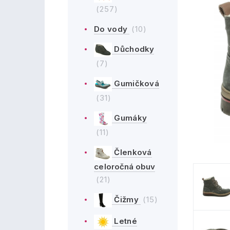
(257)
Do vody
(10)
Důchodky
(7)
Gumičková
(31)
Gumáky
(11)
Členková
celoročná obuv
(21)
Čižmy
(15)
Letné