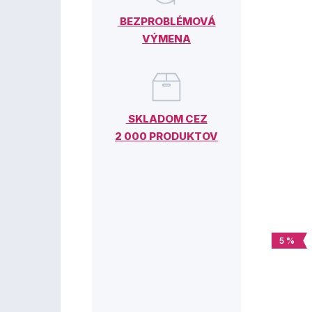
BEZPROBLÉMOVÁ
VÝMENA
SKLADOM CEZ
2 000 PRODUKTOV
5 %