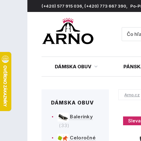
(+420) 577 915 036, (+420) 773 667 390, Po-P
DÁMSKA OBUV
PÁNSK
Arno.cz
DÁMSKA OBUV
Balerínky
Sleva
(33)
Celoročné