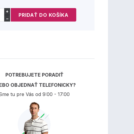
+
−
POTREBUJETE PORADIŤ
EBO OBJEDNAŤ TELEFONICKY?
Sme tu pre Vás od 9:00 - 17:00