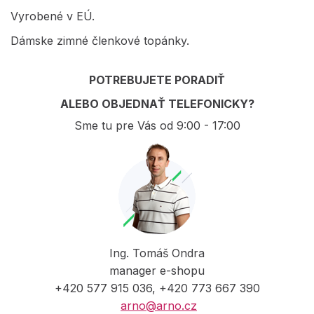
Vyrobené v EÚ.
Dámske zimné členkové topánky.
POTREBUJETE PORADIŤ
ALEBO OBJEDNAŤ TELEFONICKY?
Sme tu pre Vás od 9:00 - 17:00
Ing. Tomáš Ondra
manager e-shopu
+420 577 915 036, +420 773 667 390
arno@arno.cz