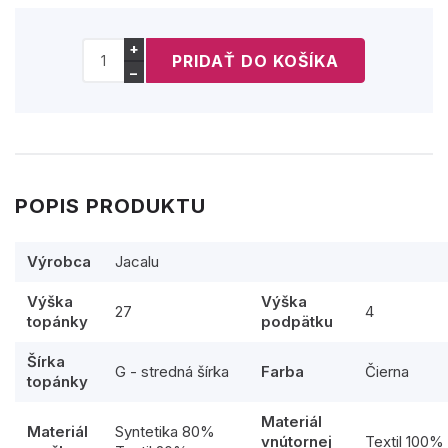
+
−
POPIS PRODUKTU
Výrobca
Jacalu
Výška
Výška
27
4
topánky
podpätku
Šírka
G - stredná šírka
Farba
Čierna
topánky
Materiál
Materiál
Syntetika 80%
vnútornej
Textil 100%