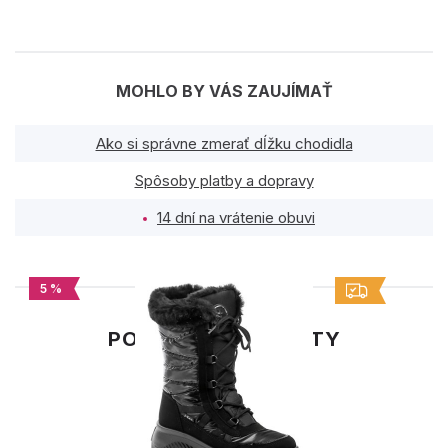
MOHLO BY VÁS ZAUJÍMAŤ
Ako si správne zmerať dĺžku chodidla
Spôsoby platby a dopravy
14 dní na vrátenie obuvi
5 %
PODOBNÉ PRODUKTY