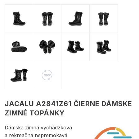
JACALU A2841Z61 ČIERNE DÁMSKE
ZIMNÉ TOPÁNKY
Dámska zimná vychádzková
a rekreačná nepremokavá