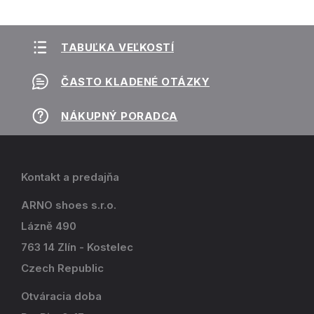
TABUĽKA VEĽKOSTÍ
ČASTO KLADENÉ OTÁZKY
NÁKUPNÝ PORADCA
Kontakt a predajňa
ARNO shoes s.r.o.
Lázně 490
763 14 Zlín - Kostelec
Czech Republic
Otváracia doba