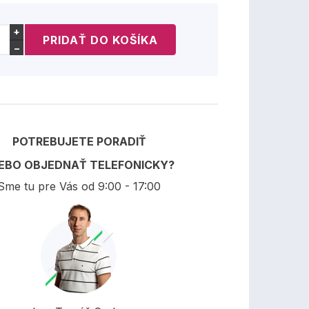
+
−
POTREBUJETE PORADIŤ
EBO OBJEDNAŤ TELEFONICKY?
Sme tu pre Vás od 9:00 - 17:00