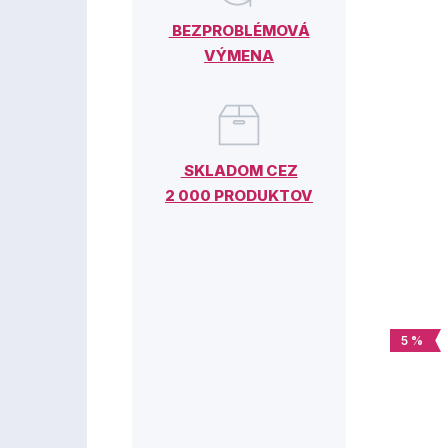
BEZPROBLÉMOVÁ
VÝMENA
SKLADOM CEZ
2 000 PRODUKTOV
5 %