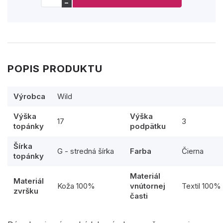
−
POPIS PRODUKTU
Výrobca
Wild
Výška
Výška
17
3
topánky
podpätku
Šírka
G - stredná šírka
Farba
Čierna
topánky
Materiál
Materiál
Koža 100%
vnútornej
Textil 100%
zvršku
časti