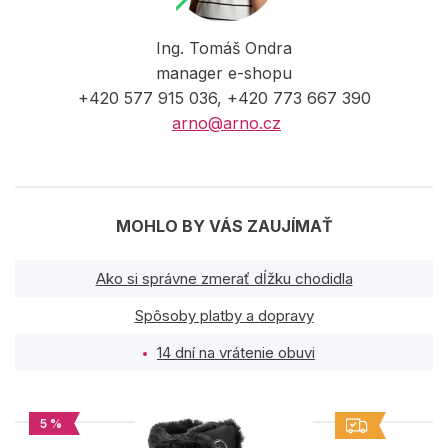
Ing. Tomáš Ondra
manager e-shopu
+420 577 915 036, +420 773 667 390
arno@arno.cz
MOHLO BY VÁS ZAUJÍMAŤ
Ako si správne zmerať dĺžku chodidla
Spôsoby platby a dopravy
14 dní na vrátenie obuvi
5 %