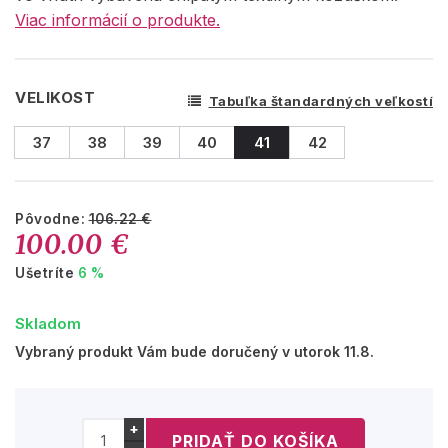
Viac informácií o produkte.
VELIKOST
Tabuľka štandardných veľkostí
37
38
39
40
41
42
Pôvodne:
106.22 €
100.00 €
Ušetríte
6 %
Skladom
Vybraný produkt Vám bude doručený v utorok 11.8.
+