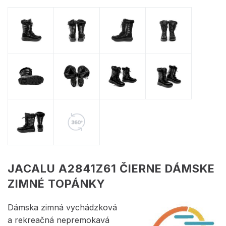
JACALU A2841Z61 ČIERNE DÁMSKE
ZIMNÉ TOPÁNKY
Dámska zimná vychádzková
a rekreačná nepremokavá