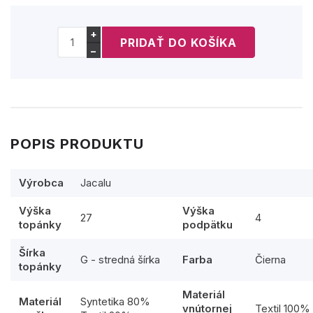
+
−
POPIS PRODUKTU
Výrobca
Jacalu
Výška
Výška
27
4
topánky
podpätku
Šírka
G - stredná šírka
Farba
Čierna
topánky
Materiál
Materiál
Syntetika 80%
vnútornej
Textil 100%