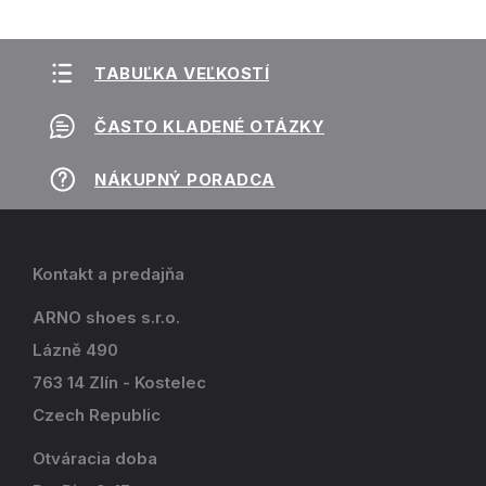
TABUĽKA VEĽKOSTÍ
ČASTO KLADENÉ OTÁZKY
NÁKUPNÝ PORADCA
Kontakt a predajňa
ARNO shoes s.r.o.
Lázně 490
763 14 Zlín - Kostelec
Czech Republic
Otváracia doba