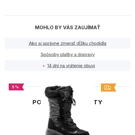
MOHLO BY VÁS ZAUJÍMAŤ
Ako si správne zmerať dĺžku chodidla
Spôsoby platby a dopravy
14 dní na vrátenie obuvi
5 %
PODOBNÉ PRODUKTY