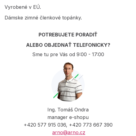
Vyrobené v EÚ.
Dámske zimné členkové topánky.
POTREBUJETE PORADIŤ
ALEBO OBJEDNAŤ TELEFONICKY?
Sme tu pre Vás od 9:00 - 17:00
Ing. Tomáš Ondra
manager e-shopu
+420 577 915 036, +420 773 667 390
arno@arno.cz