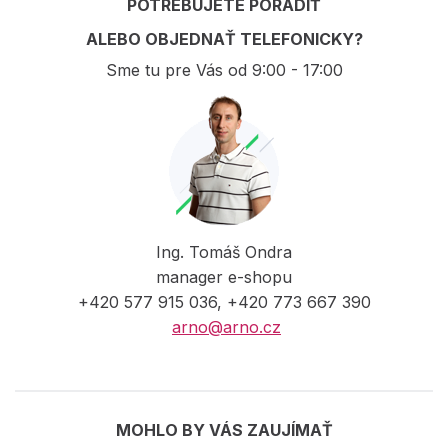
POTREBUJETE PORADIŤ
ALEBO OBJEDNAŤ TELEFONICKY?
Sme tu pre Vás od 9:00 - 17:00
Ing. Tomáš Ondra
manager e-shopu
+420 577 915 036, +420 773 667 390
arno@arno.cz
MOHLO BY VÁS ZAUJÍMAŤ