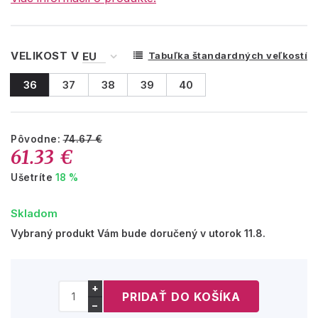
VELIKOST V
Tabuľka štandardných veľkostí
36
37
38
39
40
Pôvodne:
74.67 €
61.33 €
Ušetríte
18 %
Skladom
Vybraný produkt Vám bude doručený v utorok 11.8.
+
−