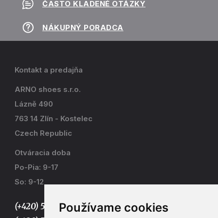
ČASTO KLADENÉ OTÁZKY
NÁKUPNÝ PORADCA
Kontakt a predajňa
ARNO shoes s.r.o.
Lázně 490
763 14 Zlín - Kostelec
Czech Republic
Otváracia doba
Po-Pia: 9-17
So: 9-12
Používame cookies
(+420) 577 915 036,