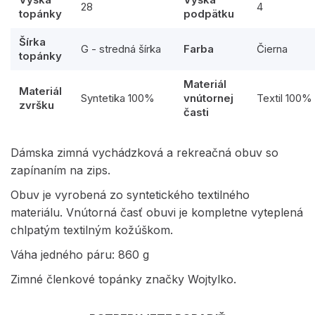
28
4
topánky
podpätku
Šírka
G - stredná šírka
Farba
Čierna
topánky
Materiál
Materiál
Syntetika 100%
vnútornej
Textil 100%
zvršku
časti
Dámska zimná vychádzková a rekreačná obuv so
zapínaním na zips.
Obuv je vyrobená zo syntetického textilného
materiálu. Vnútorná časť obuvi je kompletne vyteplená
chlpatým textilným kožúškom.
Váha jedného páru: 860 g
Zimné členkové topánky značky Wojtylko.