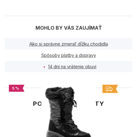
MOHLO BY VÁS ZAUJÍMAŤ
Ako si správne zmerať dĺžku chodidla
Spôsoby platby a dopravy
14 dní na vrátenie obuvi
5 %
PODOBNÉ PRODUKTY