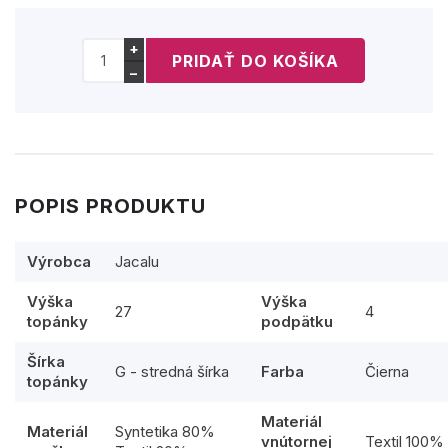
+
−
POPIS PRODUKTU
Výrobca
Jacalu
Výška
Výška
27
4
topánky
podpätku
Šírka
G - stredná šírka
Farba
Čierna
topánky
Materiál
Materiál
Syntetika 80%
vnútornej
Textil 100%