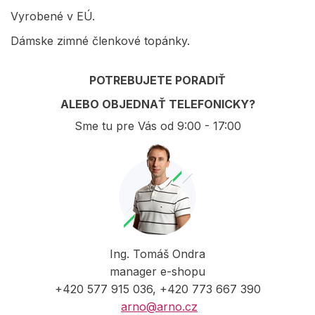
Vyrobené v EÚ.
Dámske zimné členkové topánky.
POTREBUJETE PORADIŤ
ALEBO OBJEDNAŤ TELEFONICKY?
Sme tu pre Vás od 9:00 - 17:00
Ing. Tomáš Ondra
manager e-shopu
+420 577 915 036, +420 773 667 390
arno@arno.cz