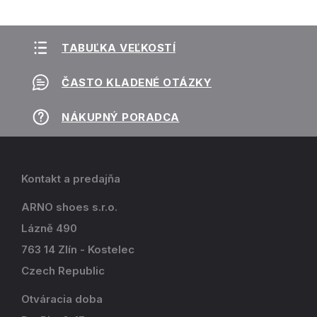
TABUĽKA VEĽKOSTÍ
ČASTO KLADENÉ OTÁZKY
NÁKUPNÝ PORADCA
Kontakt a predajňa
ARNO shoes s.r.o.
Lázně 490
763 14 Zlín - Kostelec
Czech Republic
Otváracia doba