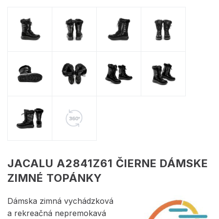
JACALU A2841Z61 ČIERNE DÁMSKE
ZIMNÉ TOPÁNKY
Dámska zimná vychádzková
a rekreačná nepremokavá