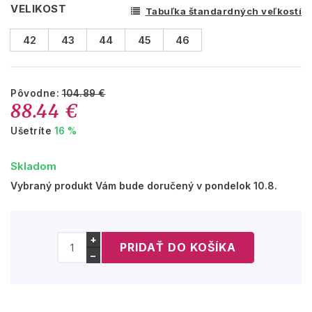
VELIKOST
Tabuľka štandardných veľkostí
42
43
44
45
46
Pôvodne:
104.89 €
88.44 €
Ušetríte
16 %
Skladom
Vybraný produkt Vám bude doručený v pondelok 10.8.
+
−