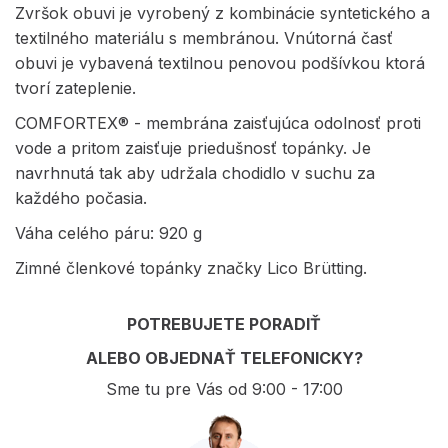
Zvršok obuvi je vyrobený z kombinácie syntetického a
textilného materiálu s membránou. Vnútorná časť
obuvi je vybavená textilnou penovou podšívkou ktorá
tvorí zateplenie.
COMFORTEX® - membrána zaisťujúca odolnosť proti
vode a pritom zaisťuje priedušnosť topánky. Je
navrhnutá tak aby udržala chodidlo v suchu za
každého počasia.
Váha celého páru: 920 g
Zimné členkové topánky značky Lico Brütting.
POTREBUJETE PORADIŤ
ALEBO OBJEDNAŤ TELEFONICKY?
Sme tu pre Vás od 9:00 - 17:00