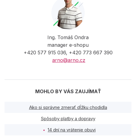
Ing. Tomáš Ondra
manager e-shopu
+420 577 915 036, +420 773 667 390
arno@arno.cz
MOHLO BY VÁS ZAUJÍMAŤ
Ako si správne zmerať dĺžku chodidla
Spôsoby platby a dopravy
14 dní na vrátenie obuvi