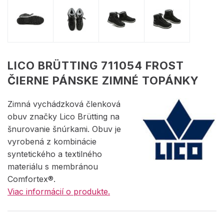
LICO BRÜTTING 711054 FROST
ČIERNE PÁNSKE ZIMNÉ TOPÁNKY
Zimná vychádzková členková
obuv značky Lico Brütting na
šnurovanie šnúrkami. Obuv je
vyrobená z kombinácie
syntetického a textilného
materiálu s membránou
Comfortex®.
Viac informácií o produkte.