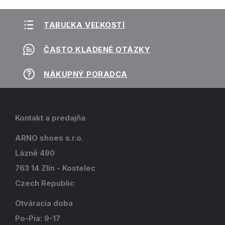
TABUĽKA VEĽKOSTÍ
ČASTO KLADENÉ OTÁZKY
NÁKUPNÝ PORADCA
Kontakt a predajňa
ARNO shoes s.r.o.
Lázně 490
763 14 Zlín - Kostelec
Czech Republic
Otváracia doba
Po-Pia: 9-17