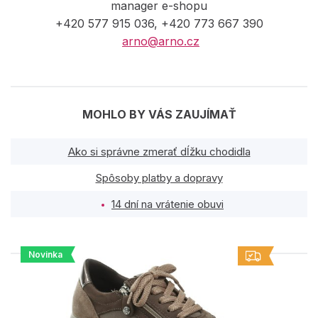
manager e-shopu
+420 577 915 036, +420 773 667 390
arno@arno.cz
MOHLO BY VÁS ZAUJÍMAŤ
Ako si správne zmerať dĺžku chodidla
Spôsoby platby a dopravy
14 dní na vrátenie obuvi
Novinka
PODOBNÉ PRODUKTY