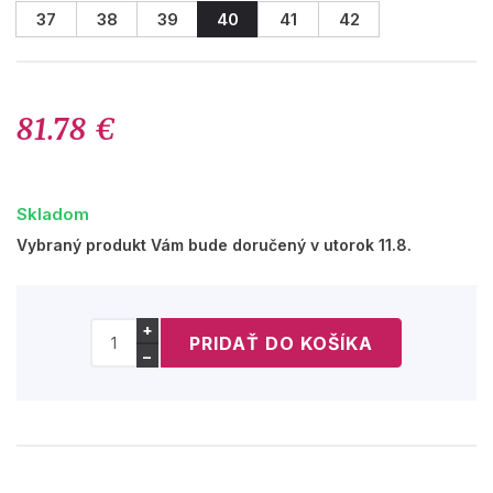
37
38
39
40
41
42
81.78 €
Skladom
Vybraný produkt Vám bude doručený v utorok 11.8.
+
−