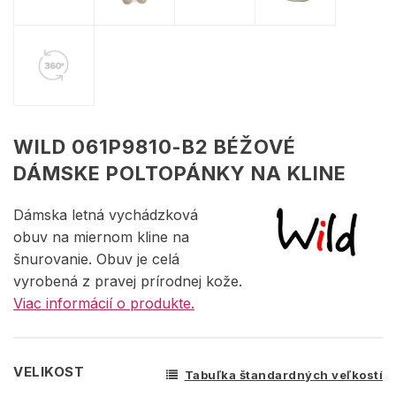
WILD 061P9810-B2 BÉŽOVÉ
DÁMSKE POLTOPÁNKY NA KLINE
Dámska letná vychádzková
obuv na miernom kline na
šnurovanie. Obuv je celá
vyrobená z pravej prírodnej kože.
Viac informácií o produkte.
VELIKOST
Tabuľka štandardných veľkostí