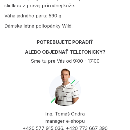
stielkou z pravej prírodnej kože.
Váha jedného páru: 590 g
Dámske letné poltopánky Wild.
POTREBUJETE PORADIŤ
ALEBO OBJEDNAŤ TELEFONICKY?
Sme tu pre Vás od 9:00 - 17:00
Ing. Tomáš Ondra
manager e-shopu
+420 577 915 036, +420 773 667 390