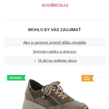
arno@arno.cz
MOHLO BY VÁS ZAUJÍMAŤ
Ako si správne zmerať dĺžku chodidla
Spôsoby platby a dopravy
14 dní na vrátenie obuvi
Novinka
PODOBNÉ PRODUKTY