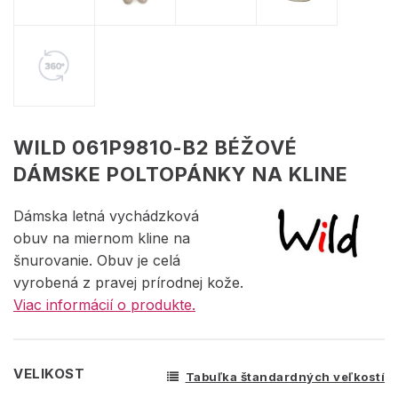
WILD 061P9810-B2 BÉŽOVÉ
DÁMSKE POLTOPÁNKY NA KLINE
Dámska letná vychádzková
obuv na miernom kline na
šnurovanie. Obuv je celá
vyrobená z pravej prírodnej kože.
Viac informácií o produkte.
VELIKOST
Tabuľka štandardných veľkostí