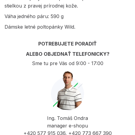
stielkou z pravej prírodnej kože.
Váha jedného páru: 590 g
Dámske letné poltopánky Wild.
POTREBUJETE PORADIŤ
ALEBO OBJEDNAŤ TELEFONICKY?
Sme tu pre Vás od 9:00 - 17:00
Ing. Tomáš Ondra
manager e-shopu
+420 577 915 036, +420 773 667 390