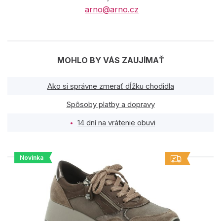
arno@arno.cz
MOHLO BY VÁS ZAUJÍMAŤ
Ako si správne zmerať dĺžku chodidla
Spôsoby platby a dopravy
14 dní na vrátenie obuvi
Novinka
PODOBNÉ PRODUKTY