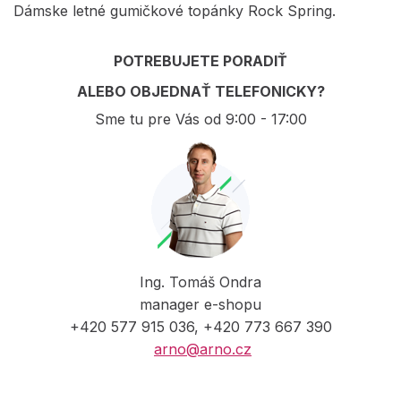
Dámske letné gumičkové topánky Rock Spring.
POTREBUJETE PORADIŤ
ALEBO OBJEDNAŤ TELEFONICKY?
Sme tu pre Vás od 9:00 - 17:00
Ing. Tomáš Ondra
manager e-shopu
+420 577 915 036, +420 773 667 390
arno@arno.cz