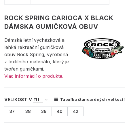
ROCK SPRING CARIOCA X BLACK
DÁMSKA GUMIČKOVÁ OBUV
Dámská letní vycházková a
lehká rekreační gumičková
obuv Rock Spring, vyrobená
z textilního materiálu, který je
tvořen gumičkami.
Viac informácií o produkte.
VELIKOST V
Tabuľka štandardných veľkostí
37
38
39
40
42