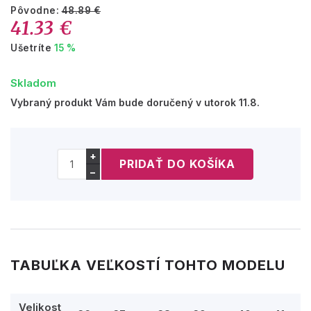
Pôvodne:
48.89 €
41.33 €
Ušetríte
15 %
Skladom
Vybraný produkt Vám bude doručený v utorok 11.8.
+
−
TABUĽKA VEĽKOSTÍ TOHTO MODELU
Velikost