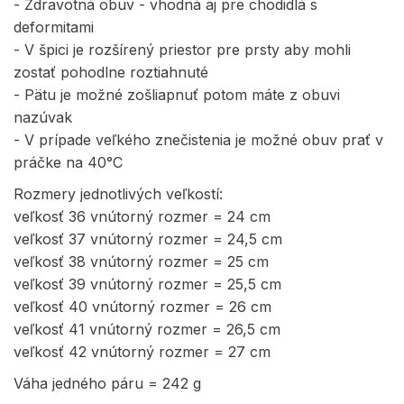
- Zdravotná obuv - vhodná aj pre chodidlá s
deformitami
- V špici je rozšírený priestor pre prsty aby mohli
zostať pohodlne roztiahnuté
- Pätu je možné zošliapnuť potom máte z obuvi
nazúvak
- V prípade veľkého znečistenia je možné obuv prať v
práčke na 40°C
Rozmery jednotlivých veľkostí:
veľkosť 36 vnútorný rozmer = 24 cm
veľkosť 37 vnútorný rozmer = 24,5 cm
veľkosť 38 vnútorný rozmer = 25 cm
veľkosť 39 vnútorný rozmer = 25,5 cm
veľkosť 40 vnútorný rozmer = 26 cm
veľkosť 41 vnútorný rozmer = 26,5 cm
veľkosť 42 vnútorný rozmer = 27 cm
Váha jedného páru = 242 g