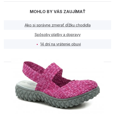
MOHLO BY VÁS ZAUJÍMAŤ
Ako si správne zmerať dĺžku chodidla
Spôsoby platby a dopravy
14 dní na vrátenie obuvi
PODOBNÉ PRODUKTY