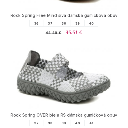
Rock Spring Free Mind sivá dámska gumičková obuv
36
37
38
39
40
35.51 €
44.40 €
Rock Spring OVER biela RS dámska gumičková obuv
37
38
39
40
41