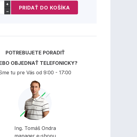
+
−
POTREBUJETE PORADIŤ
EBO OBJEDNAŤ TELEFONICKY?
Sme tu pre Vás od 9:00 - 17:00
Ing. Tomáš Ondra
manager e-shopu