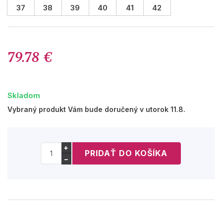
37
38
39
40
41
42
79.78 €
Skladom
Vybraný produkt Vám bude doručený v utorok 11.8.
+
−