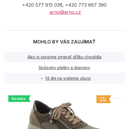
+420 577 915 036, +420 773 667 390
arno@arno.cz
MOHLO BY VÁS ZAUJÍMAŤ
Ako si správne zmerať dĺžku chodidla
Spôsoby platby a dopravy
14 dní na vrátenie obuvi
Novinka
PODOBNÉ PRODUKTY