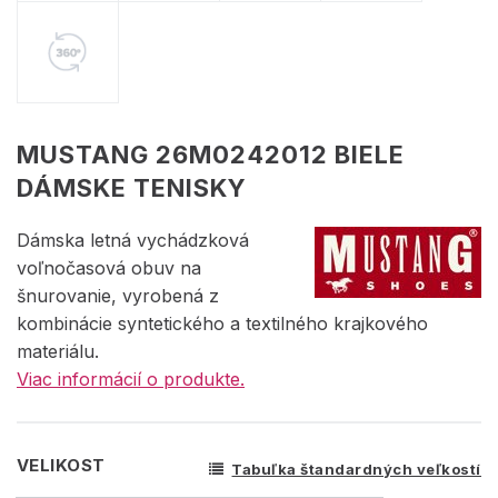
MUSTANG 26M0242012 BIELE
DÁMSKE TENISKY
Dámska letná vychádzková
voľnočasová obuv na
šnurovanie, vyrobená z
kombinácie syntetického a textilného krajkového
materiálu.
Viac informácií o produkte.
VELIKOST
Tabuľka štandardných veľkostí