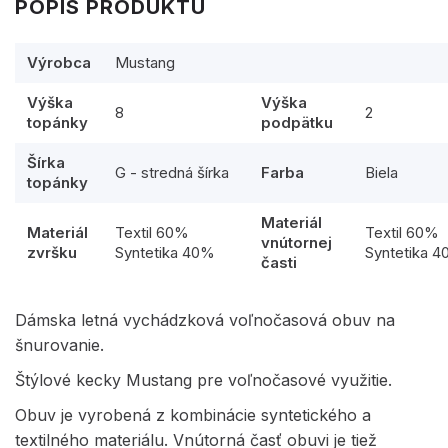
POPIS PRODUKTU
Výrobca
Mustang
Výška
Výška
8
2
topánky
podpätku
Šírka
G - stredná šírka
Farba
Biela
topánky
Materiál
Materiál
Textil 60%
Textil 60%
vnútornej
zvršku
Syntetika 40%
Syntetika 
časti
Dámska letná vychádzková voľnočasová obuv na
šnurovanie.
Štýlové kecky Mustang pre voľnočasové využitie.
Obuv je vyrobená z kombinácie syntetického a
textilného materiálu. Vnútorná časť obuvi je tiež