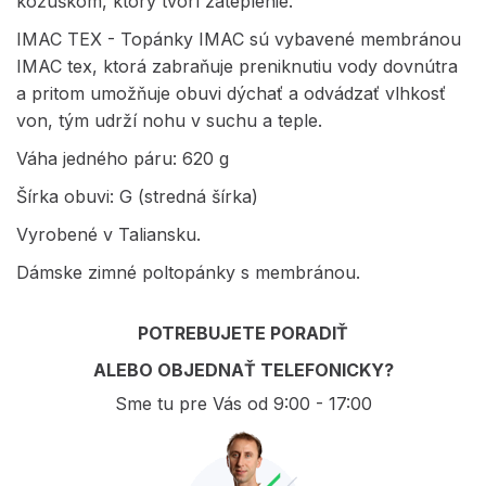
kožúškom, ktorý tvorí zateplenie.
IMAC TEX - Topánky IMAC sú vybavené membránou
IMAC tex, ktorá zabraňuje preniknutiu vody dovnútra
a pritom umožňuje obuvi dýchať a odvádzať vlhkosť
von, tým udrží nohu v suchu a teple.
Váha jedného páru: 620 g
Šírka obuvi: G (stredná šírka)
Vyrobené v Taliansku.
Dámske zimné poltopánky s membránou.
POTREBUJETE PORADIŤ
ALEBO OBJEDNAŤ TELEFONICKY?
Sme tu pre Vás od 9:00 - 17:00