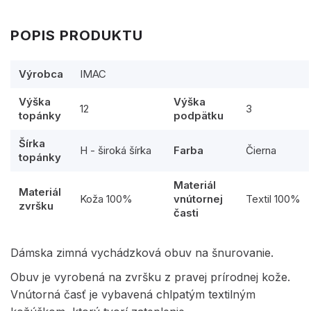
POPIS PRODUKTU
Výrobca
IMAC
Výška
Výška
12
3
topánky
podpätku
Šírka
H - široká šírka
Farba
Čierna
topánky
Materiál
Materiál
Koža 100%
vnútornej
Textil 100%
zvršku
časti
Dámska zimná vychádzková obuv na šnurovanie.
Obuv je vyrobená na zvršku z pravej prírodnej kože.
Vnútorná časť je vybavená chlpatým textilným