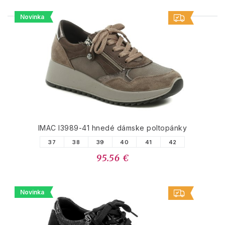
Novinka
PODOBNÉ PRODUKTY
IMAC I3989-41 hnedé dámske poltopánky
37
38
39
40
41
42
95.56 €
Novinka