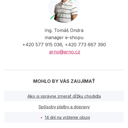
Ing. Tomáš Ondra
manager e-shopu
+420 577 915 036, +420 773 667 390
arno@arno.cz
MOHLO BY VÁS ZAUJÍMAŤ
Ako si správne zmerať dĺžku chodidla
Spôsoby platby a dopravy
14 dní na vrátenie obuvi