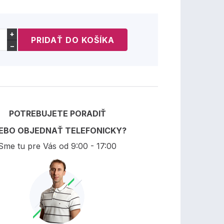
+
−
POTREBUJETE PORADIŤ
EBO OBJEDNAŤ TELEFONICKY?
Sme tu pre Vás od 9:00 - 17:00