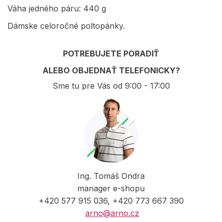
Váha jedného páru: 440 g
Dámske celoročné poltopánky.
POTREBUJETE PORADIŤ
ALEBO OBJEDNAŤ TELEFONICKY?
Sme tu pre Vás od 9:00 - 17:00
Ing. Tomáš Ondra
manager e-shopu
+420 577 915 036, +420 773 667 390
arno@arno.cz