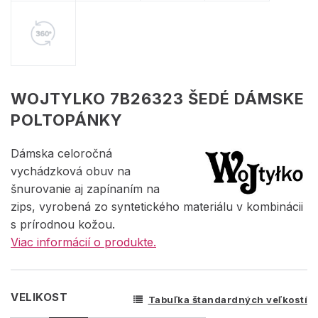
WOJTYLKO 7B26323 ŠEDÉ DÁMSKE
POLTOPÁNKY
Dámska celoročná
vychádzková obuv na
šnurovanie aj zapínaním na
zips, vyrobená zo syntetického materiálu v kombinácii
s prírodnou kožou.
Viac informácií o produkte.
VELIKOST
Tabuľka štandardných veľkostí