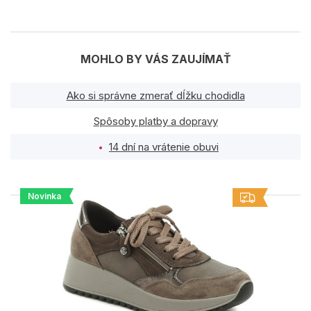
MOHLO BY VÁS ZAUJÍMAŤ
Ako si správne zmerať dĺžku chodidla
Spôsoby platby a dopravy
14 dní na vrátenie obuvi
Novinka
PODOBNÉ PRODUKTY