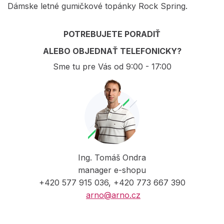
Dámske letné gumičkové topánky Rock Spring.
POTREBUJETE PORADIŤ
ALEBO OBJEDNAŤ TELEFONICKY?
Sme tu pre Vás od 9:00 - 17:00
Ing. Tomáš Ondra
manager e-shopu
+420 577 915 036, +420 773 667 390
arno@arno.cz