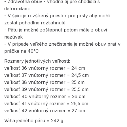
- Zdravotná obuv - vhodná aj pre chodidlá s
deformitami
- V špici je rozšírený priestor pre prsty aby mohli
zostať pohodlne roztiahnuté
- Pätu je možné zošliapnuť potom máte z obuvi
nazúvak
- V prípade veľkého znečistenia je možné obuv prať v
práčke na 40°C
Rozmery jednotlivých veľkostí:
veľkosť 36 vnútorný rozmer = 24 cm
veľkosť 37 vnútorný rozmer = 24,5 cm
veľkosť 38 vnútorný rozmer = 25 cm
veľkosť 39 vnútorný rozmer = 25,5 cm
veľkosť 40 vnútorný rozmer = 26 cm
veľkosť 41 vnútorný rozmer = 26,5 cm
veľkosť 42 vnútorný rozmer = 27 cm
Váha jedného páru = 242 g