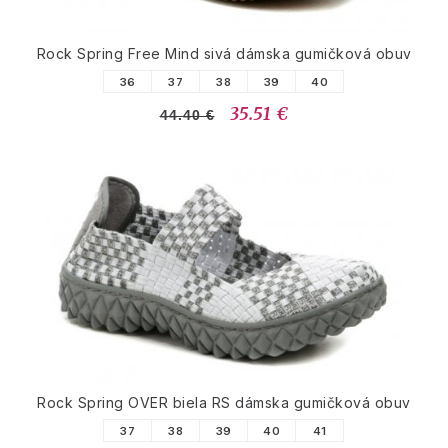
Rock Spring Free Mind sivá dámska gumičková obuv
36
37
38
39
40
35.51 €
44.40 €
Rock Spring OVER biela RS dámska gumičková obuv
37
38
39
40
41