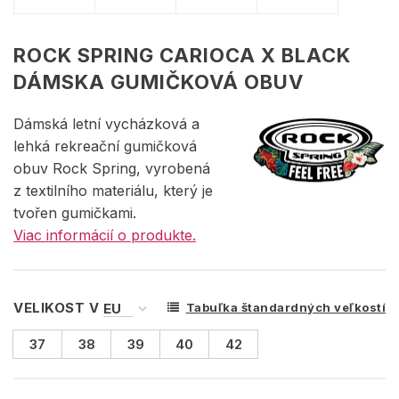
ROCK SPRING CARIOCA X BLACK
DÁMSKA GUMIČKOVÁ OBUV
Dámská letní vycházková a
lehká rekreační gumičková
obuv Rock Spring, vyrobená
z textilního materiálu, který je
tvořen gumičkami.
Viac informácií o produkte.
VELIKOST V
Tabuľka štandardných veľkostí
37
38
39
40
42