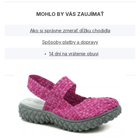
MOHLO BY VÁS ZAUJÍMAŤ
Ako si správne zmerať dĺžku chodidla
Spôsoby platby a dopravy
14 dní na vrátenie obuvi
PODOBNÉ PRODUKTY