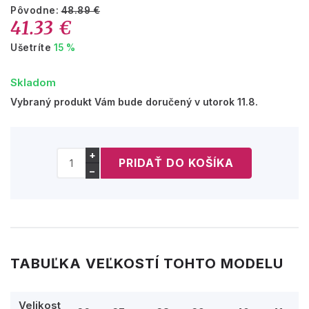
Pôvodne:
48.89 €
41.33 €
Ušetríte
15 %
Skladom
Vybraný produkt Vám bude doručený v utorok 11.8.
+
−
TABUĽKA VEĽKOSTÍ TOHTO MODELU
Velikost