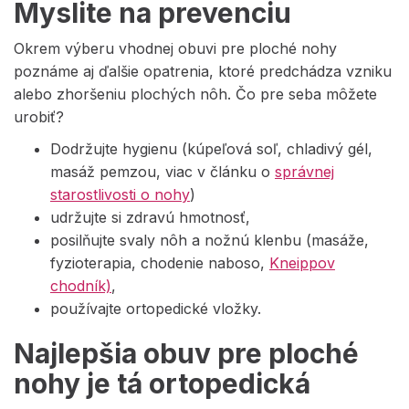
Myslite na prevenciu
Okrem výberu vhodnej obuvi pre ploché nohy
poznáme aj ďalšie opatrenia, ktoré predchádza vzniku
alebo zhoršeniu plochých nôh. Čo pre seba môžete
urobiť?
Dodržujte hygienu (kúpeľová soľ, chladivý gél,
masáž pemzou, viac v článku o
správnej
starostlivosti o nohy
)
udržujte si zdravú hmotnosť,
posilňujte svaly nôh a nožnú klenbu (masáže,
fyzioterapia, chodenie naboso,
Kneippov
chodník)
,
používajte ortopedické vložky.
Najlepšia obuv pre ploché
nohy je tá ortopedická