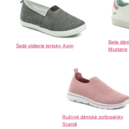
Biele dá
Šedé plátené tenisky Axim
Mustang
Ružové dámské poltopánky
Scandi