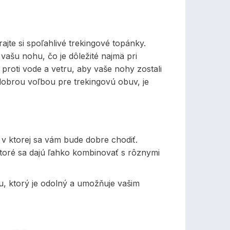
ajte si spoľahlivé trekingové topánky.
ašu nohu, čo je dôležité najmä pri
roti vode a vetru, aby vaše nohy zostali
 dobrou voľbou pre trekingovú obuv, je
, v ktorej sa vám bude dobre chodiť.
ktoré sa dajú ľahko kombinovať s rôznymi
u, ktorý je odolný a umožňuje vašim