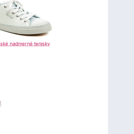
mské nadmerné tenisky