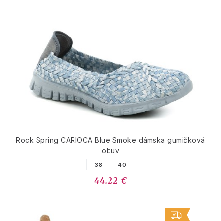
Rock Spring CARIOCA Blue Smoke dámska gumičková
obuv
38
40
44.22 €