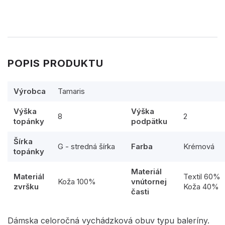
POPIS PRODUKTU
Výrobca
Tamaris
Výška
Výška
8
2
topánky
podpätku
Šírka
G - stredná šírka
Farba
Krémová
topánky
Materiál
Materiál
Textil 60%
Koža 100%
vnútornej
zvršku
Koža 40%
časti
Dámska celoročná vychádzková obuv typu baleríny.