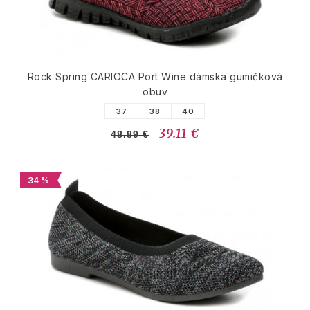
Rock Spring CARIOCA Port Wine dámska gumičková
obuv
37
38
40
39.11 €
48.89 €
34 %