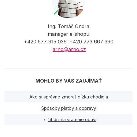
Ing. Tomáš Ondra
manager e-shopu
+420 577 915 036, +420 773 667 390
arno@arno.cz
MOHLO BY VÁS ZAUJÍMAŤ
Ako si správne zmerať dĺžku chodidla
Spôsoby platby a dopravy
14 dní na vrátenie obuvi