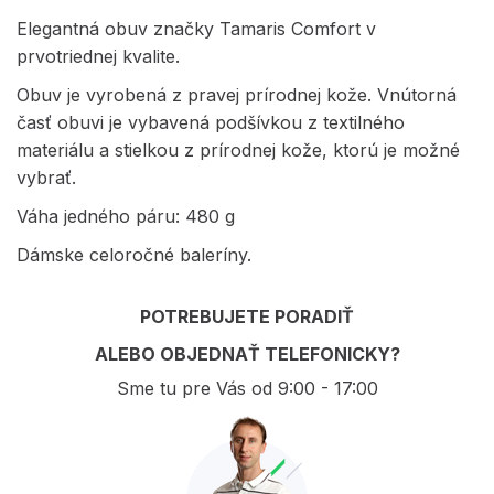
Elegantná obuv značky Tamaris Comfort v
prvotriednej kvalite.
Obuv je vyrobená z pravej prírodnej kože. Vnútorná
časť obuvi je vybavená podšívkou z textilného
materiálu a stielkou z prírodnej kože, ktorú je možné
vybrať.
Váha jedného páru: 480 g
Dámske celoročné baleríny.
POTREBUJETE PORADIŤ
ALEBO OBJEDNAŤ TELEFONICKY?
Sme tu pre Vás od 9:00 - 17:00