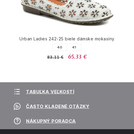
Urban Ladies 242-25 biele dámske mokasíny
40
41
65.33 €
83.11 €
TABUĽKA VEĽKOSTÍ
ČASTO KLADENÉ OTÁZKY
NÁKUPNÝ PORADCA