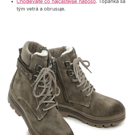
Chodievajte čo najčastejšie naboso
. Topánka sa
tým vetrá a obrusuje.