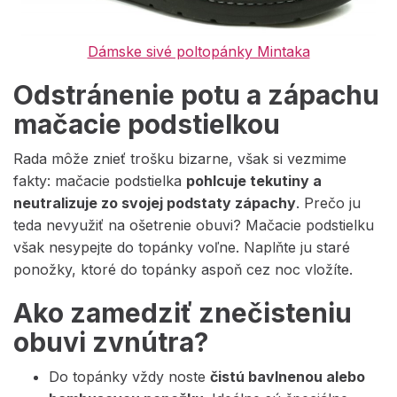
Dámske sivé poltopánky Mintaka
Odstránenie potu a zápachu
mačacie podstielkou
Rada môže znieť trošku bizarne, však si vezmime
fakty: mačacie podstielka
pohlcuje tekutiny a
neutralizuje zo svojej podstaty zápachy
. Prečo ju
teda nevyužiť na ošetrenie obuvi? Mačacie podstielku
však nesypejte do topánky voľne. Naplňte ju staré
ponožky, ktoré do topánky aspoň cez noc vložíte.
Ako zamedziť znečisteniu
obuvi zvnútra?
Do topánky vždy noste
čistú bavlnenou alebo