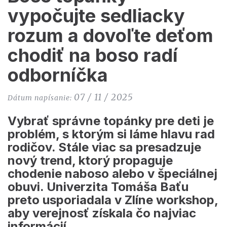
vypočujte sedliacky
rozum a dovoľte deťom
chodiť na boso radí
odborníčka
07 / 11 / 2025
Dátum napísanie:
Vybrať správne topánky pre deti je
problém, s ktorým si láme hlavu rad
rodičov. Stále viac sa presadzuje
nový trend, ktorý propaguje
chodenie naboso alebo v špeciálnej
obuvi. Univerzita Tomáša Baťu
preto usporiadala v Zlíne workshop,
aby verejnosť získala čo najviac
informácií.