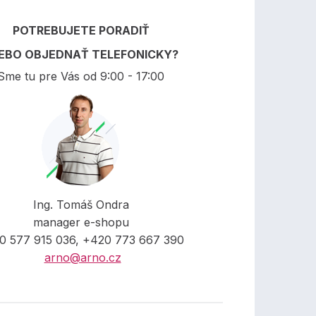
POTREBUJETE PORADIŤ
EBO OBJEDNAŤ TELEFONICKY?
Sme tu pre Vás od 9:00 - 17:00
Ing. Tomáš Ondra
manager e-shopu
0 577 915 036, +420 773 667 390
arno@arno.cz