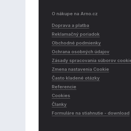
O nákupe na Arno.cz
Doprava a platba
Reklamačný poriadok
Obchodné podmienky
Ochrana osobných údajov
Zásady spracovania súborov cooki
Zmena nastavenia Cookie
Často kladené otázky
Referencie
Cookies
Članky
Formuláre na stiahnutie - download​