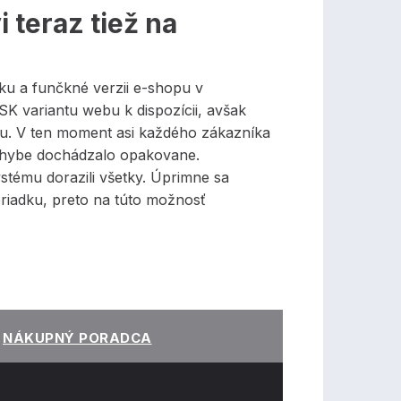
 teraz tiež na
u a funčkné verzii e-shopu v
K variantu webu k dispozícii, avšak
bu. V ten moment asi každého zákazníka
 chybe dochádzalo opakovane.
stému dorazili všetky. Úprimne sa
riadku, preto na túto možnosť
NÁKUPNÝ PORADCA