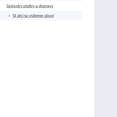
Spôsoby platby a dopravy
14 dní na vrátenie obuvi