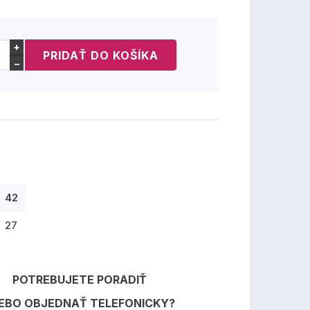
+
−
42
27
POTREBUJETE PORADIŤ
EBO OBJEDNAŤ TELEFONICKY?