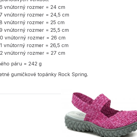
36 vnútorný rozmer = 24 cm
37 vnútorný rozmer = 24,5 cm
38 vnútorný rozmer = 25 cm
39 vnútorný rozmer = 25,5 cm
40 vnútorný rozmer = 26 cm
41 vnútorný rozmer = 26,5 cm
42 vnútorný rozmer = 27 cm
ného páru = 242 g
etné gumičkové topánky Rock Spring.
PODOBNÉ PRODUK