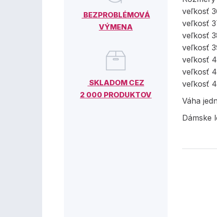
veľkosť 
BEZPROBLÉMOVÁ
veľkosť 
VÝMENA
veľkosť 
veľkosť 
veľkosť 
veľkosť 
SKLADOM CEZ
veľkosť 
2 000 PRODUKTOV
Váha jed
Dámske l