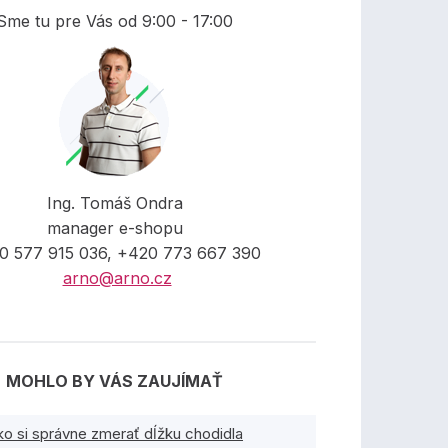
Sme tu pre Vás od 9:00 - 17:00
Ing. Tomáš Ondra
manager e-shopu
0 577 915 036, +420 773 667 390
arno@arno.cz
MOHLO BY VÁS ZAUJÍMAŤ
ko si správne zmerať dĺžku chodidla