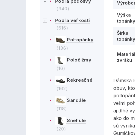
Podľa podošvy
Výrobc
(340)
Výška
Podľa veľkosti
topánk
(616)
Šírka
topánk
Poltopánky
(136)
Materiá
Poločižmy
zvršku
(16)
Rekreačné
Dámska l
obuv, kt
(162)
poltopánk
Sandále
veľmi poh
(118)
aj dlhé v
ako do m
Snehule
sú vynika
(20)
Gumičkov