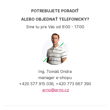
POTREBUJETE PORADIŤ
ALEBO OBJEDNAŤ TELEFONICKY?
Sme tu pre Vás od 9:00 - 17:00
Ing. Tomáš Ondra
manager e-shopu
+420 577 915 036, +420 773 667 390
arno@arno.cz