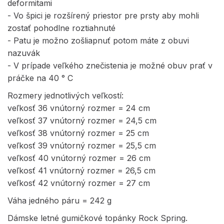
deformitami
- Vo špici je rozšírený priestor pre prsty aby mohli
zostať pohodlne roztiahnuté
- Patu je možno zošliapnuť potom máte z obuvi
nazuvák
- V prípade veľkého znečistenia je možné obuv prať v
práčke na 40 ° C
Rozmery jednotlivých veľkostí:
veľkosť 36 vnútorný rozmer = 24 cm
veľkosť 37 vnútorný rozmer = 24,5 cm
veľkosť 38 vnútorný rozmer = 25 cm
veľkosť 39 vnútorný rozmer = 25,5 cm
veľkosť 40 vnútorný rozmer = 26 cm
veľkosť 41 vnútorný rozmer = 26,5 cm
veľkosť 42 vnútorný rozmer = 27 cm
Váha jedného páru = 242 g
Dámske letné gumičkové topánky Rock Spring.