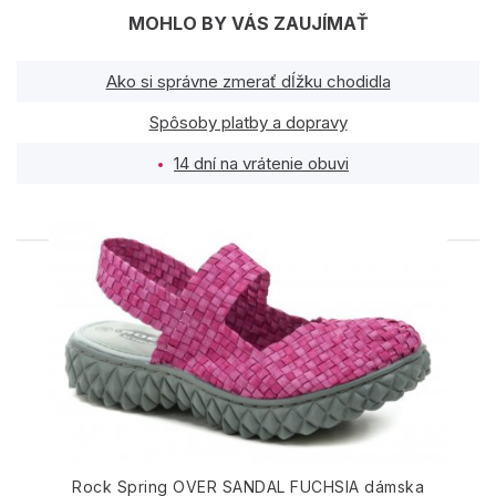
MOHLO BY VÁS ZAUJÍMAŤ
Ako si správne zmerať dĺžku chodidla
Spôsoby platby a dopravy
14 dní na vrátenie obuvi
PODOBNÉ PRODUKTY
Rock Spring OVER SANDAL FUCHSIA dámska