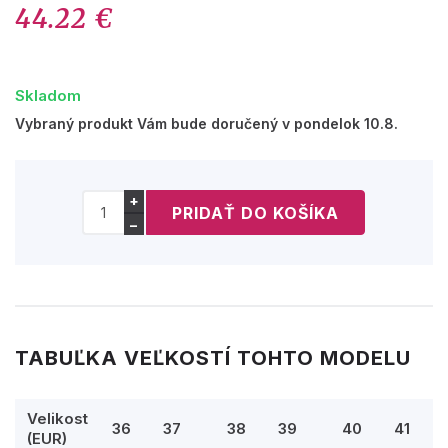
44.22 €
Skladom
Vybraný produkt Vám bude doručený v pondelok 10.8.
+
−
TABUĽKA VEĽKOSTÍ TOHTO MODELU
Velikost
36
37
38
39
40
41
(EUR)