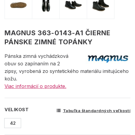
MAGNUS 363-0143-A1 ČIERNE
PÁNSKE ZIMNÉ TOPÁNKY
Pánska zimná vychádzková
obuv so zapínaním na 2
zipsy, vyrobená zo syntetického materiálu imitujúceho
kožu.
Viac informácií o produkte.
VELIKOST
Tabuľka štandardných veľkostí
42