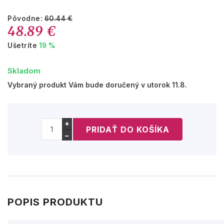
Pôvodne:
60.44 €
48.89 €
Ušetríte
19 %
Skladom
Vybraný produkt Vám bude doručený v utorok 11.8.
+
−
POPIS PRODUKTU