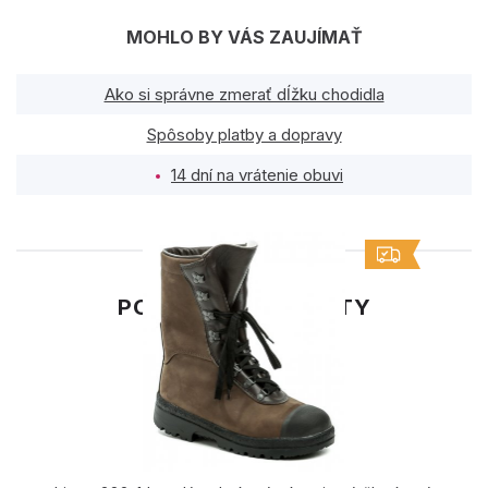
MOHLO BY VÁS ZAUJÍMAŤ
Ako si správne zmerať dĺžku chodidla
Spôsoby platby a dopravy
14 dní na vrátenie obuvi
PODOBNÉ PRODUKTY