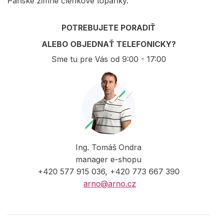
Pánske zimné členkové topánky.
POTREBUJETE PORADIŤ
ALEBO OBJEDNAŤ TELEFONICKY?
Sme tu pre Vás od 9:00 - 17:00
Ing. Tomáš Ondra
manager e-shopu
+420 577 915 036, +420 773 667 390
arno@arno.cz