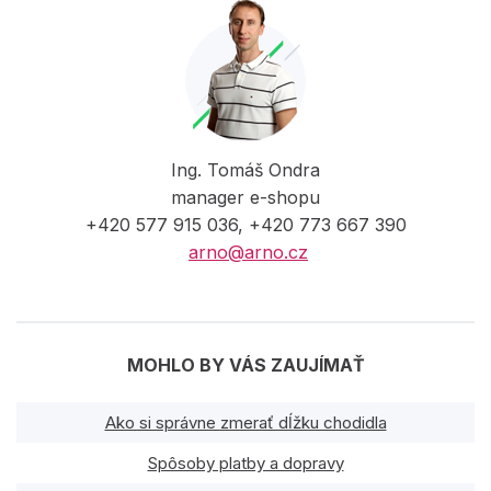
Ing. Tomáš Ondra
manager e-shopu
+420 577 915 036, +420 773 667 390
arno@arno.cz
MOHLO BY VÁS ZAUJÍMAŤ
Ako si správne zmerať dĺžku chodidla
Spôsoby platby a dopravy