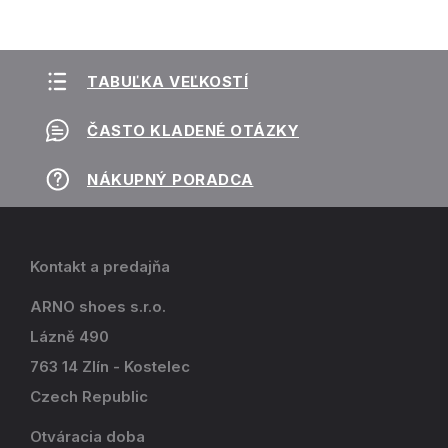
TABUĽKA VEĽKOSTÍ
ČASTO KLADENÉ OTÁZKY
NÁKUPNÝ PORADCA
Kontakt a predajňa
ARNO shoes s.r.o.
Lázně 490
763 14 Zlín - Kostelec
Czech Republic
Otváracia doba