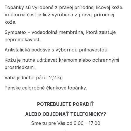
Topánky sú vyrobené z pravej prírodnej lícovej kože.
Vnútorná časť je tiež vyrobená z pravej prírodnej
kože.
Sympatex - vodeodolná membrána, ktorá zaisťuje
nepremokavosť.
Antistatická podošva s výbornou priľnavosťou.
Kožu je nutné udržiavať krémom alebo ochrannými
prostriedkami.
Váha jedného páru: 2,2 kg
Pánske celoročné členkové topánky.
POTREBUJETE PORADIŤ
ALEBO OBJEDNAŤ TELEFONICKY?
Sme tu pre Vás od 9:00 - 17:00