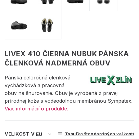
LIVEX 410 ČIERNA NUBUK PÁNSKA
ČLENKOVÁ NADMERNÁ OBUV
Pánska celoročná členková
vychádzková a pracovná
obuv na šnurovanie. Obuv je vyrobená z pravej
prírodnej kože s vodeodolnou membránou Sympatex.
Viac informácií o produkte.
VELIKOST V
Tabuľka štandardných veľkostí