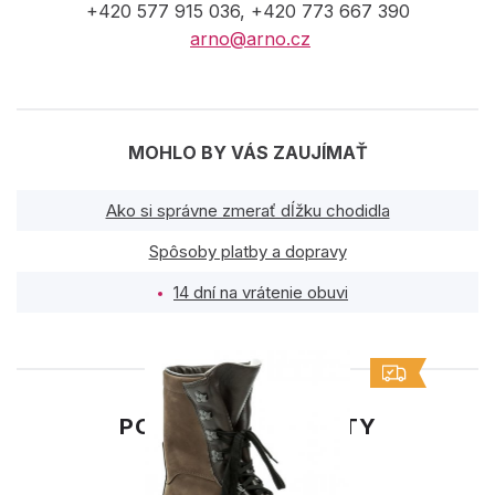
+420 577 915 036, +420 773 667 390
arno@arno.cz
MOHLO BY VÁS ZAUJÍMAŤ
Ako si správne zmerať dĺžku chodidla
Spôsoby platby a dopravy
14 dní na vrátenie obuvi
PODOBNÉ PRODUKTY