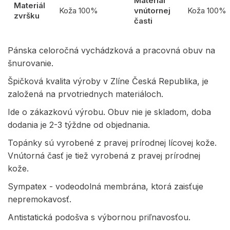
Materiál
Materiál
Koža 100%
vnútornej
Koža 100%
zvršku
časti
Pánska celoročná vychádzková a pracovná obuv na
šnurovanie.
Špičková kvalita výroby v Zlíne Česká Republika, je
založená na prvotriednych materiáloch.
Ide o zákazkovú výrobu. Obuv nie je skladom, doba
dodania je 2-3 týždne od objednania.
Topánky sú vyrobené z pravej prírodnej lícovej kože.
Vnútorná časť je tiež vyrobená z pravej prírodnej
kože.
Sympatex - vodeodolná membrána, ktorá zaisťuje
nepremokavosť.
Antistatická podošva s výbornou priľnavosťou.