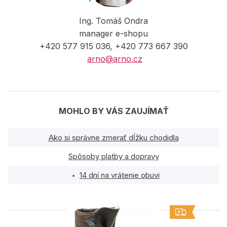
Ing. Tomáš Ondra
manager e-shopu
+420 577 915 036, +420 773 667 390
arno@arno.cz
MOHLO BY VÁS ZAUJÍMAŤ
Ako si správne zmerať dĺžku chodidla
Spôsoby platby a dopravy
14 dní na vrátenie obuvi