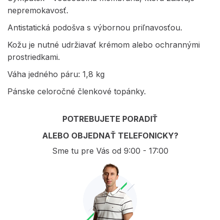
nepremokavosť.
Antistatická podošva s výbornou priľnavosťou.
Kožu je nutné udržiavať krémom alebo ochrannými
prostriedkami.
Váha jedného páru: 1,8 kg
Pánske celoročné členkové topánky.
POTREBUJETE PORADIŤ
ALEBO OBJEDNAŤ TELEFONICKY?
Sme tu pre Vás od 9:00 - 17:00