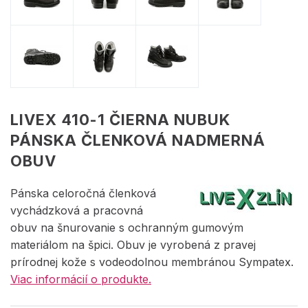
LIVEX 410-1 ČIERNA NUBUK
PÁNSKA ČLENKOVÁ NADMERNÁ
OBUV
Pánska celoročná členková
vychádzková a pracovná
obuv na šnurovanie s ochranným gumovým
materiálom na špici. Obuv je vyrobená z pravej
prírodnej kože s vodeodolnou membránou Sympatex.
Viac informácií o produkte.