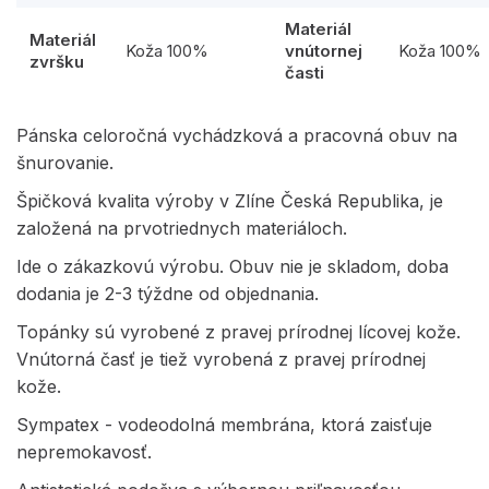
Materiál
Materiál
Koža 100%
vnútornej
Koža 100%
zvršku
časti
Pánska celoročná vychádzková a pracovná obuv na
šnurovanie.
Špičková kvalita výroby v Zlíne Česká Republika, je
založená na prvotriednych materiáloch.
Ide o zákazkovú výrobu. Obuv nie je skladom, doba
dodania je 2-3 týždne od objednania.
Topánky sú vyrobené z pravej prírodnej lícovej kože.
Vnútorná časť je tiež vyrobená z pravej prírodnej
kože.
Sympatex - vodeodolná membrána, ktorá zaisťuje
nepremokavosť.