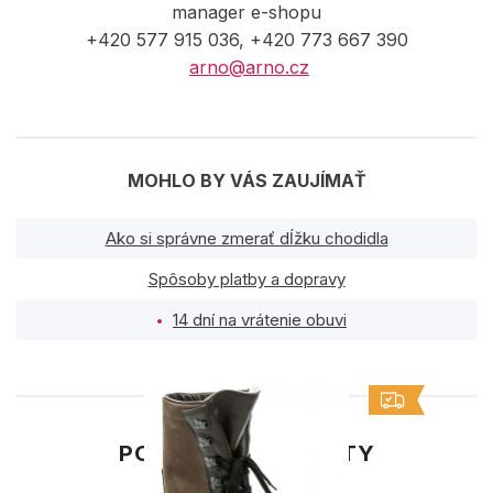
manager e-shopu
+420 577 915 036, +420 773 667 390
arno@arno.cz
MOHLO BY VÁS ZAUJÍMAŤ
Ako si správne zmerať dĺžku chodidla
Spôsoby platby a dopravy
14 dní na vrátenie obuvi
PODOBNÉ PRODUKTY