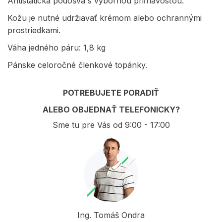
Antistatická podošva s výbornou priľnavosťou.
Kožu je nutné udržiavať krémom alebo ochrannými
prostriedkami.
Váha jedného páru: 1,8 kg
Pánske celoročné členkové topánky.
POTREBUJETE PORADIŤ
ALEBO OBJEDNAŤ TELEFONICKY?
Sme tu pre Vás od 9:00 - 17:00
Ing. Tomáš Ondra