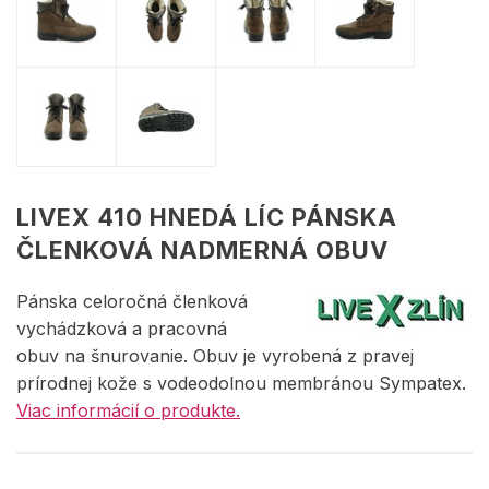
LIVEX 410 HNEDÁ LÍC PÁNSKA
ČLENKOVÁ NADMERNÁ OBUV
Pánska celoročná členková
vychádzková a pracovná
obuv na šnurovanie. Obuv je vyrobená z pravej
prírodnej kože s vodeodolnou membránou Sympatex.
Viac informácií o produkte.