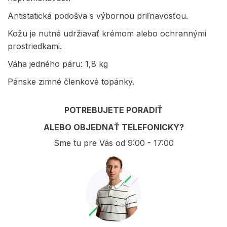
Antistatická podošva s výbornou priľnavosťou.
Kožu je nutné udržiavať krémom alebo ochrannými
prostriedkami.
Váha jedného páru: 1,8 kg
Pánske zimné členkové topánky.
POTREBUJETE PORADIŤ
ALEBO OBJEDNAŤ TELEFONICKY?
Sme tu pre Vás od 9:00 - 17:00