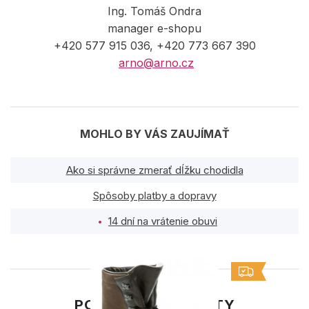
Ing. Tomáš Ondra
manager e-shopu
+420 577 915 036, +420 773 667 390
arno@arno.cz
MOHLO BY VÁS ZAUJÍMAŤ
Ako si správne zmerať dĺžku chodidla
Spôsoby platby a dopravy
14 dní na vrátenie obuvi
PODOBNÉ PRODUKTY