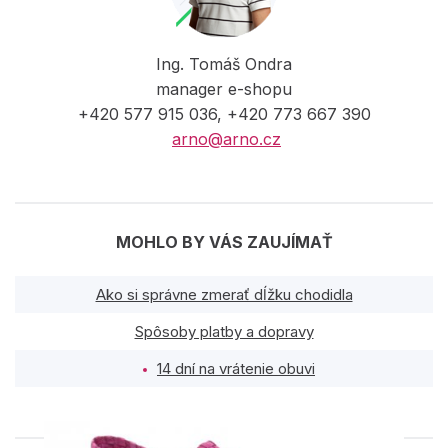
Ing. Tomáš Ondra
manager e-shopu
+420 577 915 036, +420 773 667 390
arno@arno.cz
MOHLO BY VÁS ZAUJÍMAŤ
Ako si správne zmerať dĺžku chodidla
Spôsoby platby a dopravy
14 dní na vrátenie obuvi