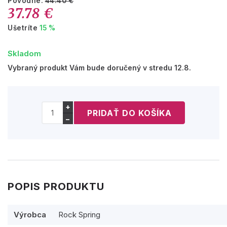
Pôvodne:
44.40 €
37.78 €
Ušetríte
15 %
Skladom
Vybraný produkt Vám bude doručený v stredu 12.8.
+
−
POPIS PRODUKTU
Výrobca
Rock Spring