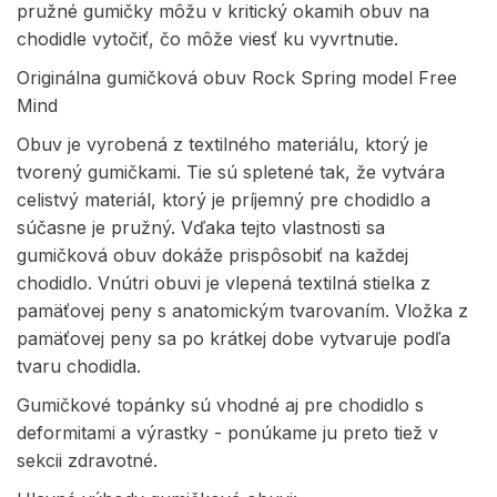
pružné gumičky môžu v kritický okamih obuv na
chodidle vytočiť, čo môže viesť ku vyvrtnutie.
Originálna gumičková obuv Rock Spring model Free
Mind
Obuv je vyrobená z textilného materiálu, ktorý je
tvorený gumičkami. Tie sú spletené tak, že vytvára
celistvý materiál, ktorý je príjemný pre chodidlo a
súčasne je pružný. Vďaka tejto vlastnosti sa
gumičková obuv dokáže prispôsobiť na každej
chodidlo. Vnútri obuvi je vlepená textilná stielka z
pamäťovej peny s anatomickým tvarovaním. Vložka z
pamäťovej peny sa po krátkej dobe vytvaruje podľa
tvaru chodidla.
Gumičkové topánky sú vhodné aj pre chodidlo s
deformitami a výrastky - ponúkame ju preto tiež v
sekcii zdravotné.