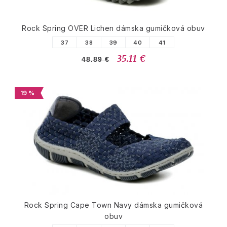
Rock Spring OVER Lichen dámska gumičková obuv
37
38
39
40
41
35.11 €
48.89 €
19 %
Rock Spring Cape Town Navy dámska gumičková
obuv