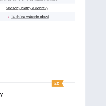
Spôsoby platby a dopravy
14 dní na vrátenie obuvi
TY