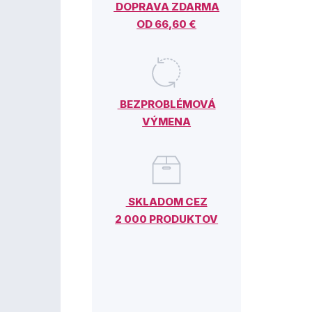
DOPRAVA ZDARMA
OD 66,60 €
BEZPROBLÉMOVÁ
VÝMENA
SKLADOM CEZ
2 000 PRODUKTOV