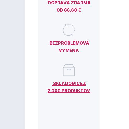
DOPRAVA ZDARMA
OD 66,60 €
BEZPROBLÉMOVÁ
VÝMENA
SKLADOM CEZ
2 000 PRODUKTOV