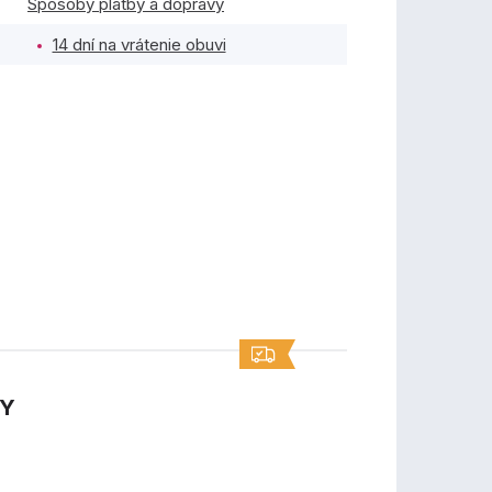
Spôsoby platby a dopravy
14 dní na vrátenie obuvi
TY