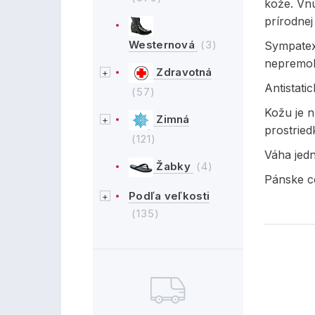
kože. Vnú
prírodnej
Westernová
(3)
Sympatex
nepremok
Zdravotná
Antistati
(57)
Kožu je 
Zimná
prostried
(121)
Váha jedn
Žabky
(4)
Pánske c
Podľa veľkosti
(135)