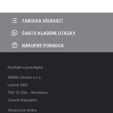
TABUĽKA VEĽKOSTÍ
ČASTO KLADENÉ OTÁZKY
NÁKUPNÝ PORADCA
Kontakt a predajňa
ARNO shoes s.r.o.
Lázně 490
763 14 Zlín - Kostelec
Czech Republic
Otváracia doba