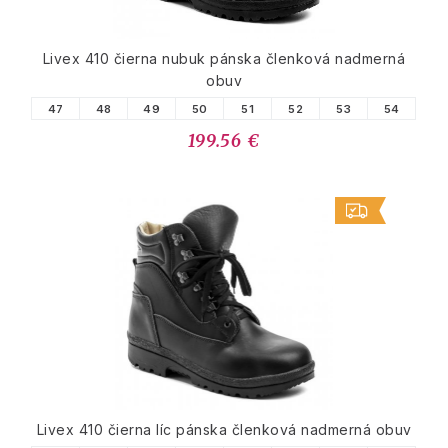
Livex 410 čierna nubuk pánska členková nadmerná
obuv
47
48
49
50
51
52
53
54
199.56 €
Livex 410 čierna líc pánska členková nadmerná obuv