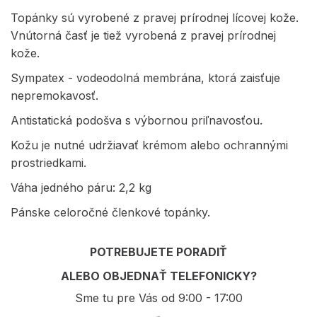
Topánky sú vyrobené z pravej prírodnej lícovej kože.
Vnútorná časť je tiež vyrobená z pravej prírodnej
kože.
Sympatex - vodeodolná membrána, ktorá zaisťuje
nepremokavosť.
Antistatická podošva s výbornou priľnavosťou.
Kožu je nutné udržiavať krémom alebo ochrannými
prostriedkami.
Váha jedného páru: 2,2 kg
Pánske celoročné členkové topánky.
POTREBUJETE PORADIŤ
ALEBO OBJEDNAŤ TELEFONICKY?
Sme tu pre Vás od 9:00 - 17:00