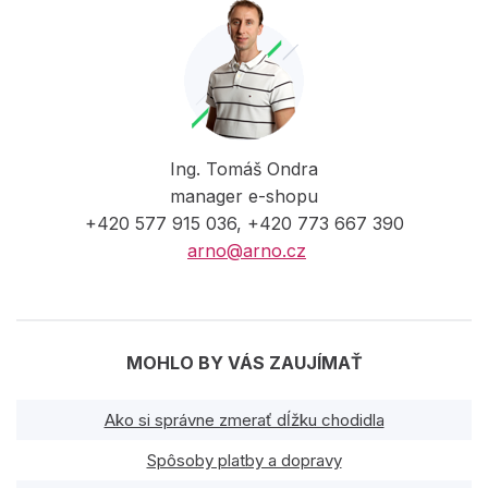
Ing. Tomáš Ondra
manager e-shopu
+420 577 915 036, +420 773 667 390
arno@arno.cz
MOHLO BY VÁS ZAUJÍMAŤ
Ako si správne zmerať dĺžku chodidla
Spôsoby platby a dopravy