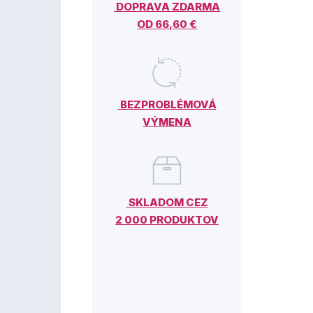
DOPRAVA ZDARMA
OD 66,60 €
BEZPROBLÉMOVÁ
VÝMENA
SKLADOM CEZ
2 000 PRODUKTOV