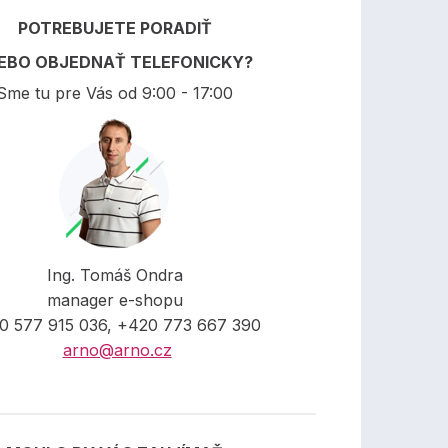
POTREBUJETE PORADIŤ
EBO OBJEDNAŤ TELEFONICKY?
Sme tu pre Vás od 9:00 - 17:00
Ing. Tomáš Ondra
manager e-shopu
0 577 915 036, +420 773 667 390
arno@arno.cz