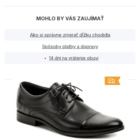
MOHLO BY VÁS ZAUJÍMAŤ
Ako si správne zmerať dĺžku chodidla
Spôsoby platby a dopravy
14 dní na vrátenie obuvi
PODOBNÉ PRODUKTY