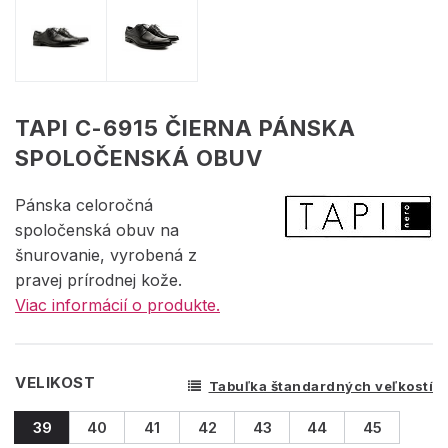
TAPI C-6915 ČIERNA PÁNSKA
SPOLOČENSKÁ OBUV
Pánska celoročná
spoločenská obuv na
šnurovanie, vyrobená z
pravej prírodnej kože.
Viac informácií o produkte.
VELIKOST
Tabuľka štandardných veľkostí
39
40
41
42
43
44
45