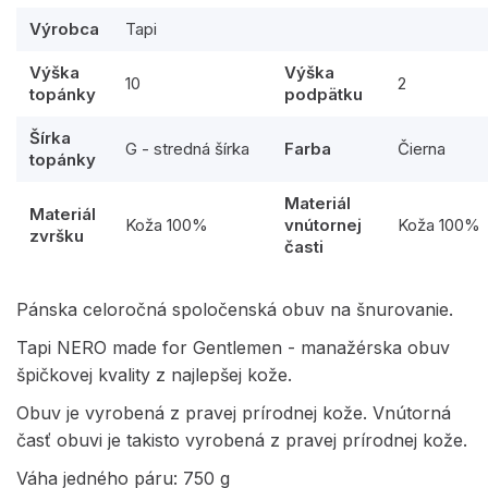
Výrobca
Tapi
Výška
Výška
10
2
topánky
podpätku
Šírka
G - stredná šírka
Farba
Čierna
topánky
Materiál
Materiál
Koža 100%
vnútornej
Koža 100%
zvršku
časti
Pánska celoročná spoločenská obuv na šnurovanie.
Tapi NERO made for Gentlemen - manažérska obuv
špičkovej kvality z najlepšej kože.
Obuv je vyrobená z pravej prírodnej kože. Vnútorná
časť obuvi je takisto vyrobená z pravej prírodnej kože.
Váha jedného páru: 750 g