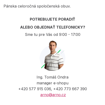
Pánska celoročná spoločenská obuv.
POTREBUJETE PORADIŤ
ALEBO OBJEDNAŤ TELEFONICKY?
Sme tu pre Vás od 9:00 - 17:00
Ing. Tomáš Ondra
manager e-shopu
+420 577 915 036, +420 773 667 390
arno@arno.cz