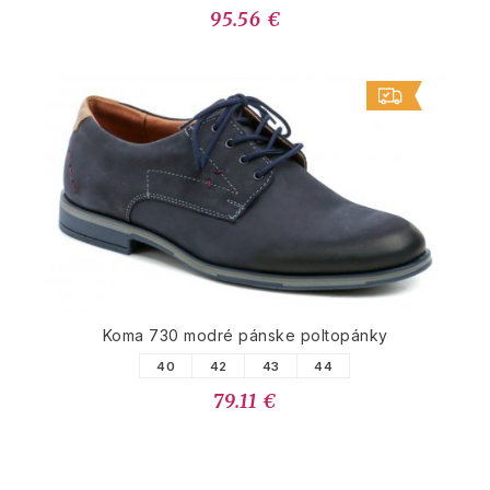
95.56 €
Koma 730 modré pánske poltopánky
40
42
43
44
79.11 €