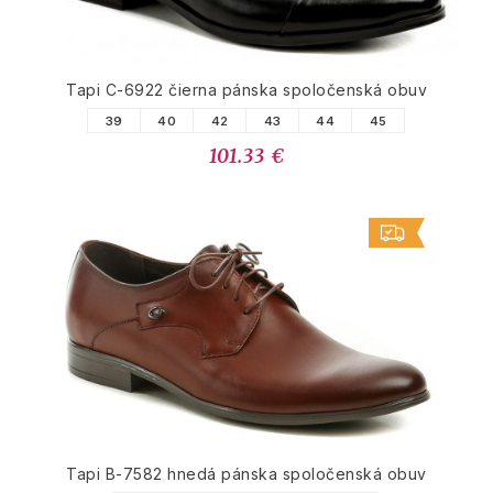
Tapi C-6922 čierna pánska spoločenská obuv
39
40
42
43
44
45
101.33 €
Tapi B-7582 hnedá pánska spoločenská obuv