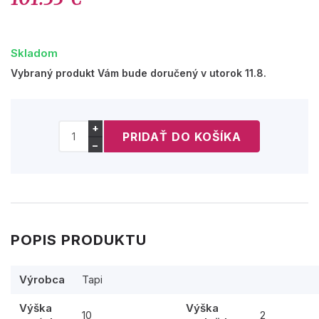
Skladom
Vybraný produkt Vám bude doručený v utorok 11.8.
+
−
POPIS PRODUKTU
Výrobca
Tapi
Výška
Výška
10
2