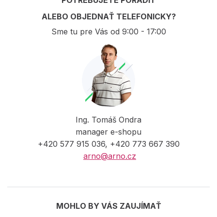
POTREBUJETE PORADIŤ
ALEBO OBJEDNAŤ TELEFONICKY?
Sme tu pre Vás od 9:00 - 17:00
Ing. Tomáš Ondra
manager e-shopu
+420 577 915 036, +420 773 667 390
arno@arno.cz
MOHLO BY VÁS ZAUJÍMAŤ