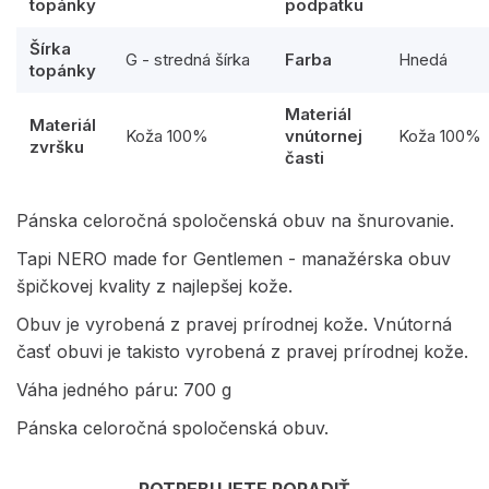
topánky
podpätku
Šírka
G - stredná šírka
Farba
Hnedá
topánky
Materiál
Materiál
Koža 100%
vnútornej
Koža 100%
zvršku
časti
Pánska celoročná spoločenská obuv na šnurovanie.
Tapi NERO made for Gentlemen - manažérska obuv
špičkovej kvality z najlepšej kože.
Obuv je vyrobená z pravej prírodnej kože. Vnútorná
časť obuvi je takisto vyrobená z pravej prírodnej kože.
Váha jedného páru: 700 g
Pánska celoročná spoločenská obuv.