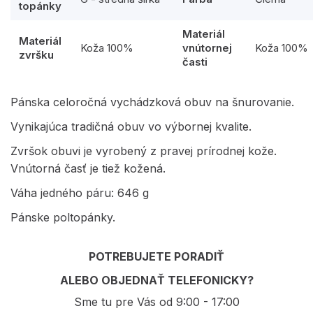
topánky
Materiál
Materiál
Koža 100%
vnútornej
Koža 100%
zvršku
časti
Pánska celoročná vychádzková obuv na šnurovanie.
Vynikajúca tradičná obuv vo výbornej kvalite.
Zvršok obuvi je vyrobený z pravej prírodnej kože.
Vnútorná časť je tiež kožená.
Váha jedného páru: 646 g
Pánske poltopánky.
POTREBUJETE PORADIŤ
ALEBO OBJEDNAŤ TELEFONICKY?
Sme tu pre Vás od 9:00 - 17:00