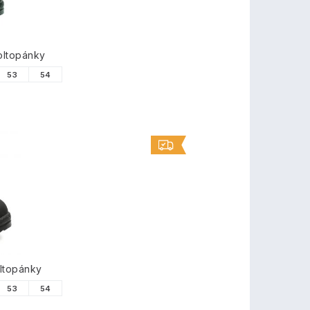
oltopánky
53
54
ltopánky
53
54