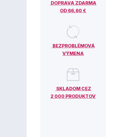
DOPRAVA ZDARMA
OD 66,60 €
BEZPROBLÉMOVÁ
VÝMENA
SKLADOM CEZ
2 000 PRODUKTOV