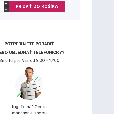
+
−
POTREBUJETE PORADIŤ
EBO OBJEDNAŤ TELEFONICKY?
Sme tu pre Vás od 9:00 - 17:00
Ing. Tomáš Ondra
manager e-shopu