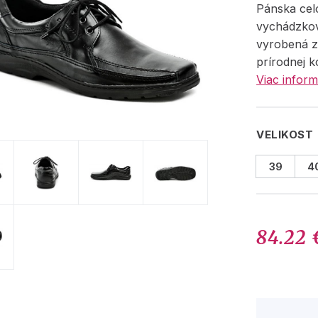
Pánska cel
vychádzko
vyrobená z
prírodnej k
Viac inform
VELIKOST
39
4
84.22 