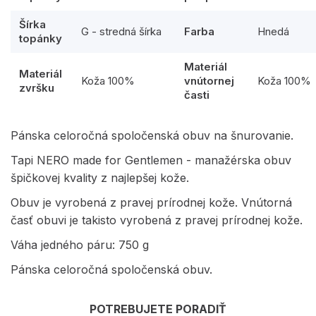
Šírka
G - stredná šírka
Farba
Hnedá
topánky
Materiál
Materiál
Koža 100%
vnútornej
Koža 100%
zvršku
časti
Pánska celoročná spoločenská obuv na šnurovanie.
Tapi NERO made for Gentlemen - manažérska obuv
špičkovej kvality z najlepšej kože.
Obuv je vyrobená z pravej prírodnej kože. Vnútorná
časť obuvi je takisto vyrobená z pravej prírodnej kože.
Váha jedného páru: 750 g
Pánska celoročná spoločenská obuv.
POTREBUJETE PORADIŤ