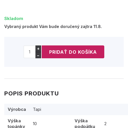
Skladom
Vybraný produkt Vám bude doručený zajtra 11.8.
+
−
POPIS PRODUKTU
Výrobca
Tapi
Výška
Výška
10
2
topánky
podpätku