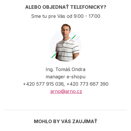
ALEBO OBJEDNAŤ TELEFONICKY?
Sme tu pre Vás od 9:00 - 17:00
Ing. Tomáš Ondra
manager e-shopu
+420 577 915 036, +420 773 667 390
arno@arno.cz
MOHLO BY VÁS ZAUJÍMAŤ