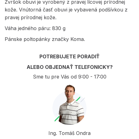
Zvršok obuvi je vyrobený z pravej lícovej prírodnej
kože. Vnútorná časť obuvi je vybavená podšívkou z
pravej prírodnej kože.
Váha jedného páru: 830 g
Pánske poltopánky značky Koma.
POTREBUJETE PORADIŤ
ALEBO OBJEDNAŤ TELEFONICKY?
Sme tu pre Vás od 9:00 - 17:00
Ing. Tomáš Ondra