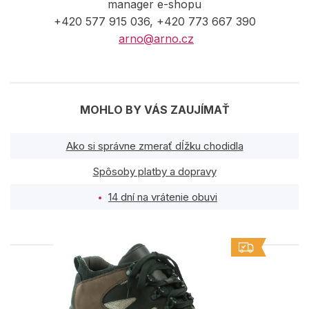
manager e-shopu
+420 577 915 036, +420 773 667 390
arno@arno.cz
MOHLO BY VÁS ZAUJÍMAŤ
Ako si správne zmerať dĺžku chodidla
Spôsoby platby a dopravy
14 dní na vrátenie obuvi
PODOBNÉ PRODUKTY