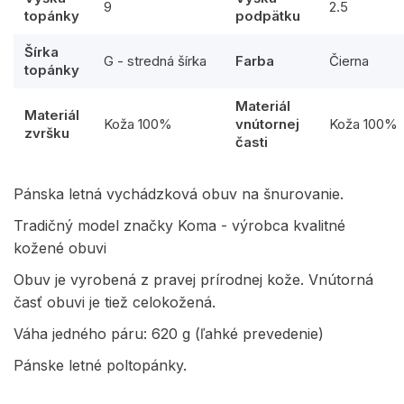
9
2.5
topánky
podpätku
Šírka
G - stredná šírka
Farba
Čierna
topánky
Materiál
Materiál
Koža 100%
vnútornej
Koža 100%
zvršku
časti
Pánska letná vychádzková obuv na šnurovanie.
Tradičný model značky Koma - výrobca kvalitné
kožené obuvi
Obuv je vyrobená z pravej prírodnej kože. Vnútorná
časť obuvi je tiež celokožená.
Váha jedného páru: 620 g (ľahké prevedenie)
Pánske letné poltopánky.