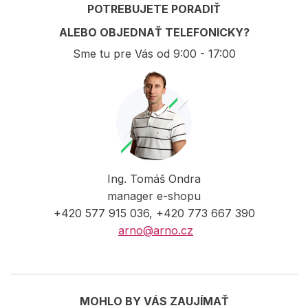
POTREBUJETE PORADIŤ
ALEBO OBJEDNAŤ TELEFONICKY?
Sme tu pre Vás od 9:00 - 17:00
Ing. Tomáš Ondra
manager e-shopu
+420 577 915 036, +420 773 667 390
arno@arno.cz
MOHLO BY VÁS ZAUJÍMAŤ