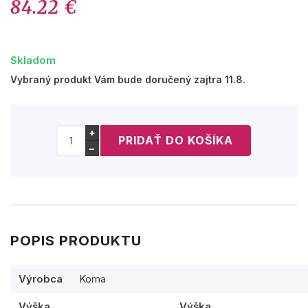
84.22 €
Skladom
Vybraný produkt Vám bude doručený zajtra 11.8.
+
−
POPIS PRODUKTU
Výrobca
Koma
Výška
Výška