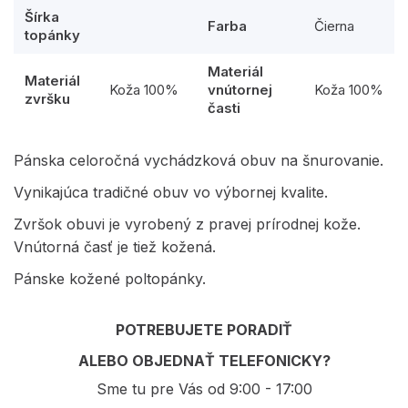
Šírka
Farba
Čierna
topánky
Materiál
Materiál
Koža 100%
vnútornej
Koža 100%
zvršku
časti
Pánska celoročná vychádzková obuv na šnurovanie.
Vynikajúca tradičné obuv vo výbornej kvalite.
Zvršok obuvi je vyrobený z pravej prírodnej kože.
Vnútorná časť je tiež kožená.
Pánske kožené poltopánky.
POTREBUJETE PORADIŤ
ALEBO OBJEDNAŤ TELEFONICKY?
Sme tu pre Vás od 9:00 - 17:00