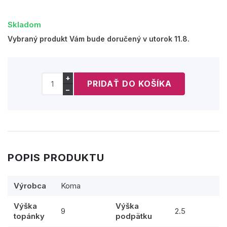
Skladom
Vybraný produkt Vám bude doručený v utorok 11.8.
+
−
POPIS PRODUKTU
Výrobca
Koma
Výška
Výška
9
2.5
topánky
podpätku