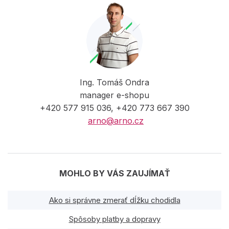
Ing. Tomáš Ondra
manager e-shopu
+420 577 915 036, +420 773 667 390
arno@arno.cz
MOHLO BY VÁS ZAUJÍMAŤ
Ako si správne zmerať dĺžku chodidla
Spôsoby platby a dopravy